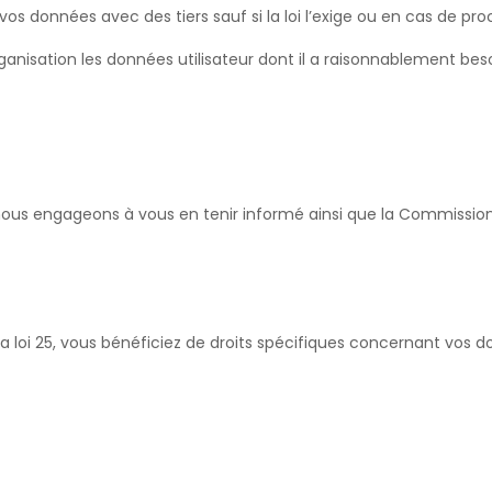
 données avec des tiers sauf si la loi l’exige ou en cas de proc
isation les données utilisateur dont il a raisonnablement besoi
nous engageons à vous en tenir informé ainsi que la Commissio
 loi 25, vous bénéficiez de droits spécifiques concernant vos d