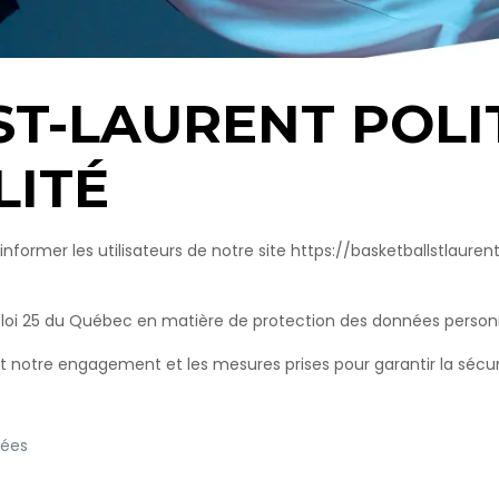
ST-LAURENT POLI
LITÉ
 d’informer les utilisateurs de notre site https://basketballstla
 loi 25 du Québec en matière de protection des données personn
nt notre engagement et les mesures prises pour garantir la sécu
tées