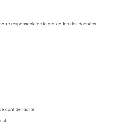
ez notre responsable de la protection des données
e confidentialité.
iel: