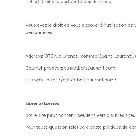
d) Droit à la portabilité des données
Vous avez le droit de vous opposer à l’utilisation d
personnelles
Address: 1375 rue Grenet, Montreal (Saint-Laurent),
Courriel: privacy@basketballstlaurent.com
site web : https://basketballstlaurent.com/
Liens externes
Notre site peut contenir des liens vers d’autres sit
Pour toute question relative à cette politique de co