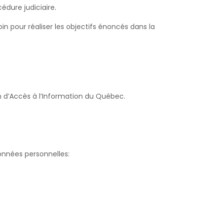
édure judiciaire.
n pour réaliser les objectifs énoncés dans la
n d’Accès à l’Information du Québec.
onnées personnelles: