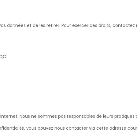
e vos données et de les retirer. Pour exercer ces droits, contact
 QC
es internet. Nous ne sommes pas responsables de leurs pratiques d
nfidentialité, vous pouvez nous contacter via cette adresse courr